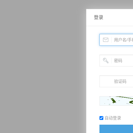
登录
自动登录