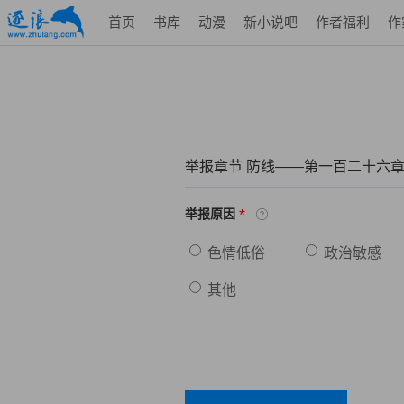
首页
书库
动漫
新小说吧
作者福利
作
举报章节 防线——第一百二十六章
*
举报原因
色情低俗
政治敏感
其他