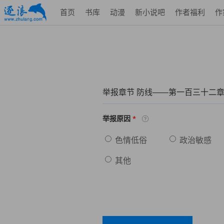
首页
书库
动漫
新小说吧
作者福利
作
举报章节 防线——第一百三十二章
*
举报原因
色情低俗
政治敏感
其他