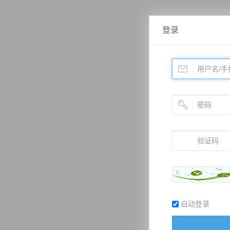
登录
自动登录