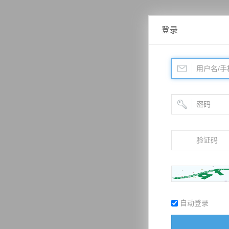
登录
自动登录