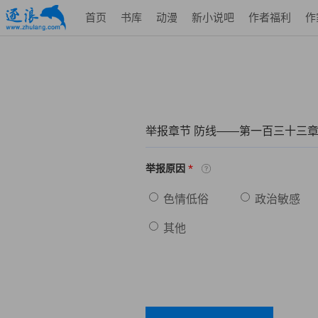
首页
书库
动漫
新小说吧
作者福利
作
举报章节 防线——第一百三十三章
*
举报原因
色情低俗
政治敏感
其他