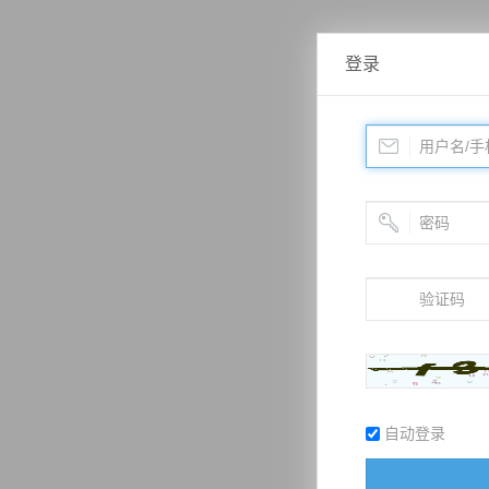
登录
自动登录