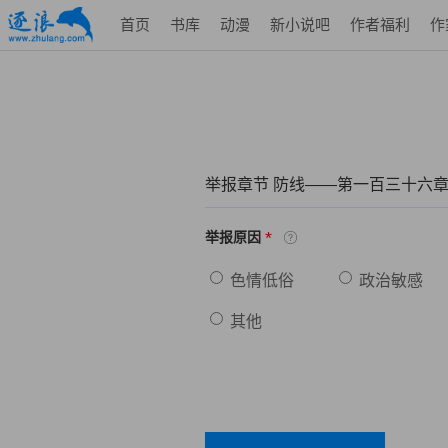
首页
书库
动漫
新小说吧
作者福利
作
举报章节 防线——第一百三十六章
*
举报原因
色情低俗
政治敏感
其他