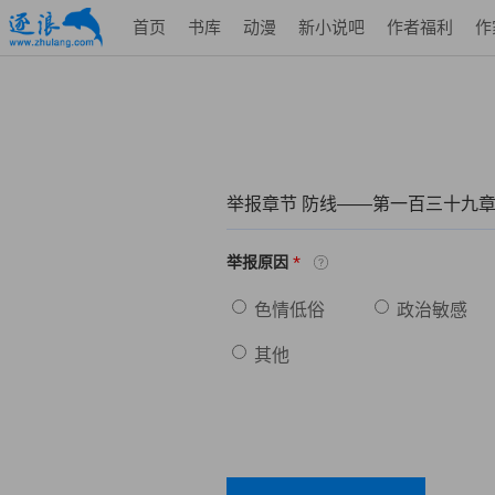
首页
书库
动漫
新小说吧
作者福利
作
举报章节 防线——第一百三十九章
*
举报原因
色情低俗
政治敏感
其他