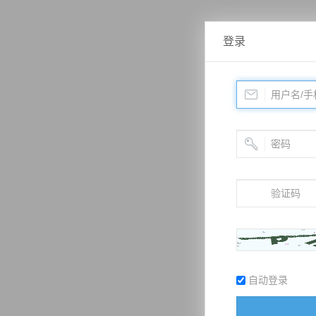
登录
自动登录