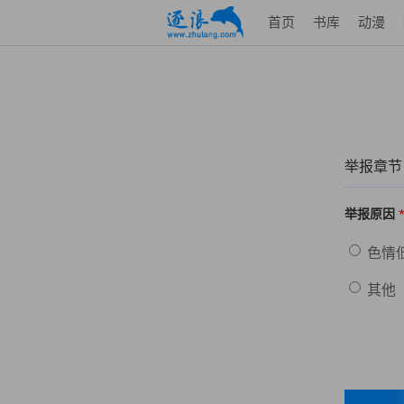
首页
书库
动漫
举报章节
举报原因
色情
其他