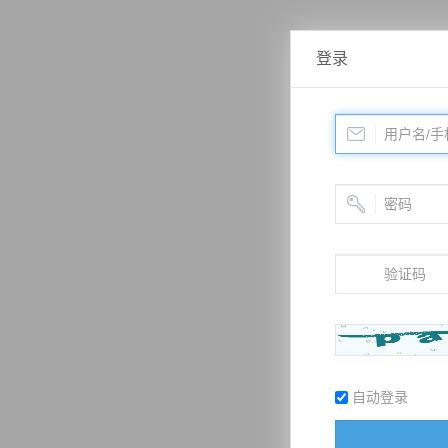
登录
自动登录