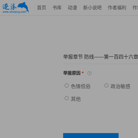
首页
书库
动漫
新小说吧
作者福利
作
举报章节 防线——第一百四十六章
*
举报原因
色情低俗
政治敏感
其他