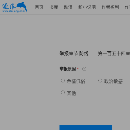
首页
书库
动漫
新小说吧
作者福利
作
举报章节 防线——第一百五十四章
*
举报原因
色情低俗
政治敏感
其他