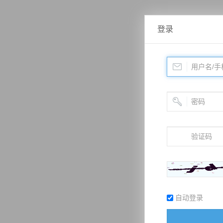
登录
自动登录