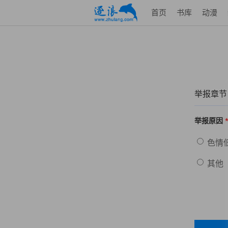
首页
书库
动漫
举报章节
举报原因
色情
其他