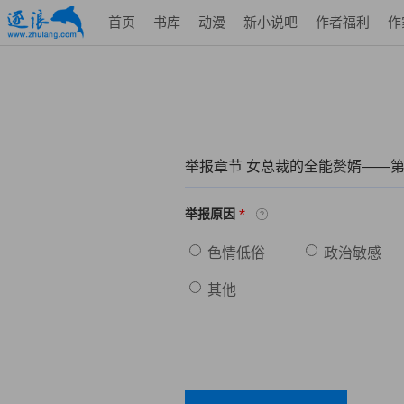
首页
书库
动漫
新小说吧
作者福利
作
举报章节 女总裁的全能赘婿——第
*
举报原因
色情低俗
政治敏感
其他