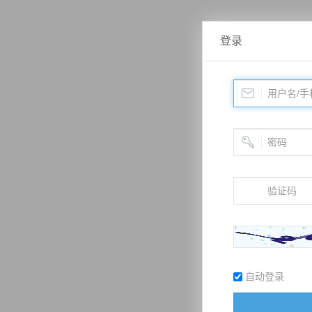
登录
自动登录