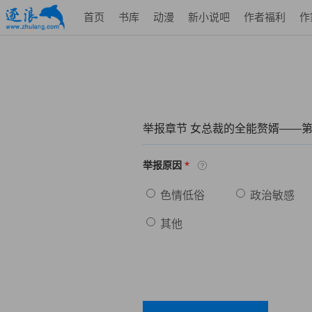
首页
书库
动漫
新小说吧
作者福利
作
举报章节 女总裁的全能赘婿——第
*
举报原因
色情低俗
政治敏感
其他