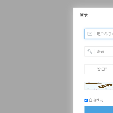
登录
自动登录