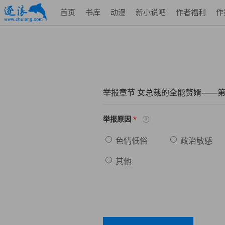
首页
书库
动漫
新小说吧
作者福利
作
举报章节 女总裁的全能赘婿——第
*
举报原因
色情低俗
政治敏感
其他