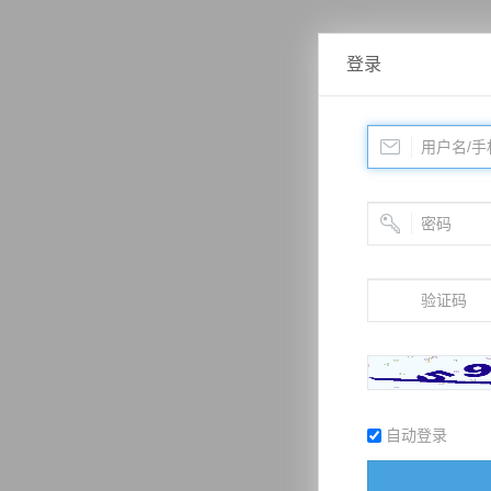
登录
自动登录