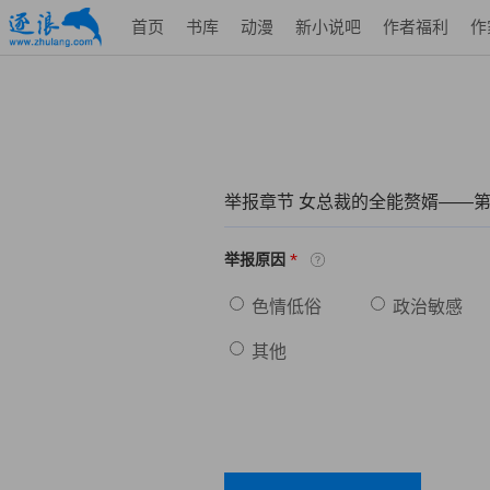
首页
书库
动漫
新小说吧
作者福利
作
举报章节 女总裁的全能赘婿——第
*
举报原因
色情低俗
政治敏感
其他