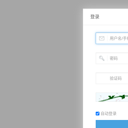
登录
自动登录