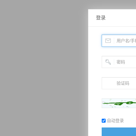
登录
自动登录