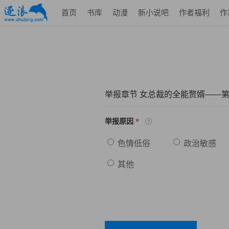
首页
书库
动漫
新小说吧
作者福利
作
举报章节 女总裁的全能赘婿——第
*
举报原因
色情低俗
政治敏感
其他