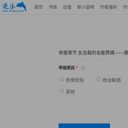
首页
书库
动漫
新小说吧
作者福利
作
举报章节 女总裁的全能赘婿——第
*
举报原因
色情低俗
政治敏感
其他