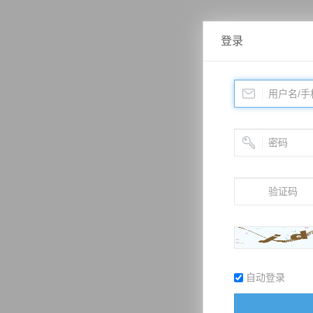
登录
自动登录