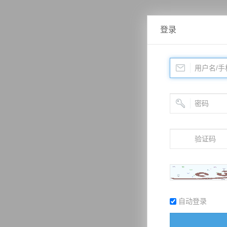
登录
自动登录