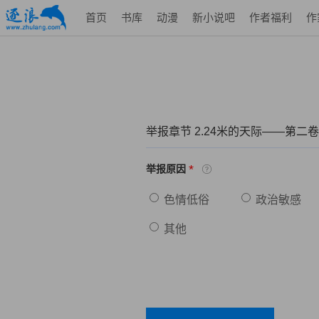
首页
书库
动漫
新小说吧
作者福利
作
举报章节 2.24米的天际——第二
*
举报原因
色情低俗
政治敏感
其他