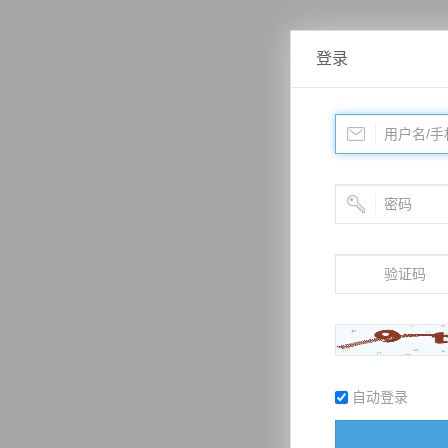
登录
自动登录