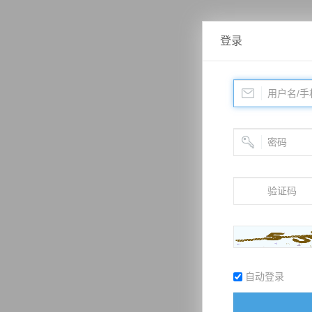
登录
自动登录