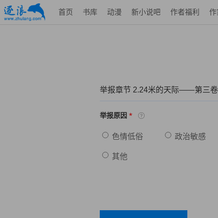
首页
书库
动漫
新小说吧
作者福利
作
举报章节 2.24米的天际——第三
*
举报原因
色情低俗
政治敏感
其他