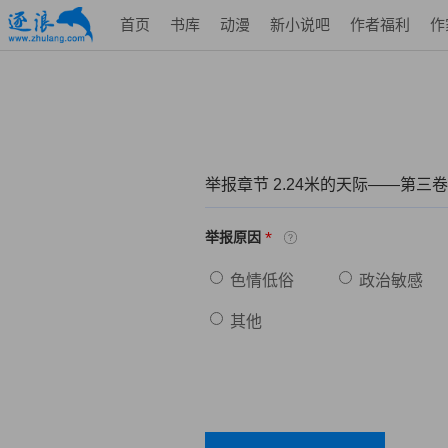
首页
书库
动漫
新小说吧
作者福利
作
举报章节 2.24米的天际——第三
*
举报原因
色情低俗
政治敏感
其他