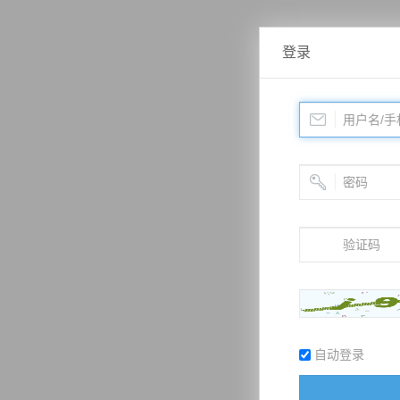
登录
自动登录