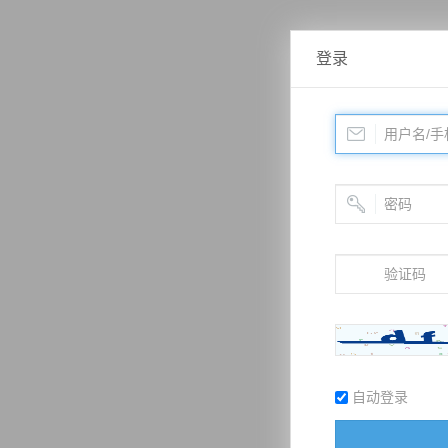
登录
自动登录