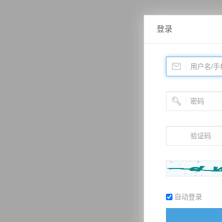
登录
自动登录