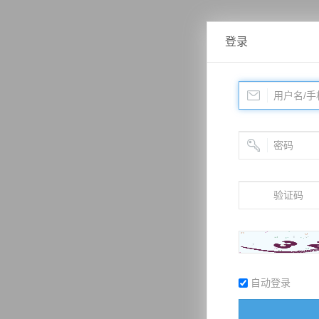
登录
自动登录