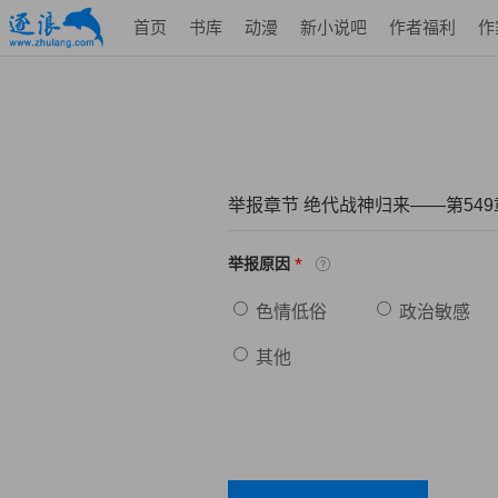
首页
书库
动漫
新小说吧
作者福利
作
举报章节 绝代战神归来——第54
*
举报原因
色情低俗
政治敏感
其他