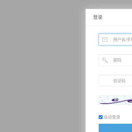
登录
自动登录