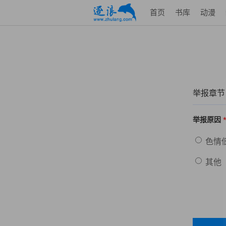
首页
书库
动漫
举报章节
举报原因
色情
其他