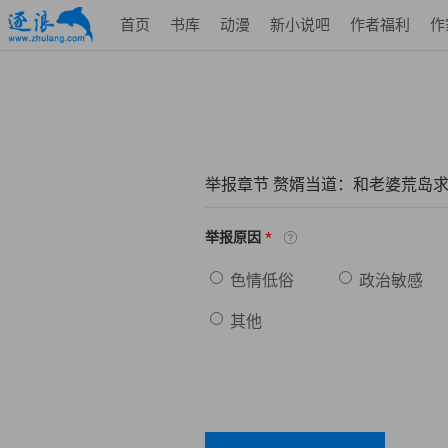
首页
书库
动漫
新小说吧
作者福利
作
举报章节 赘婿当道：和老婆荒岛求
*
举报原因
色情低俗
政治敏感
其他