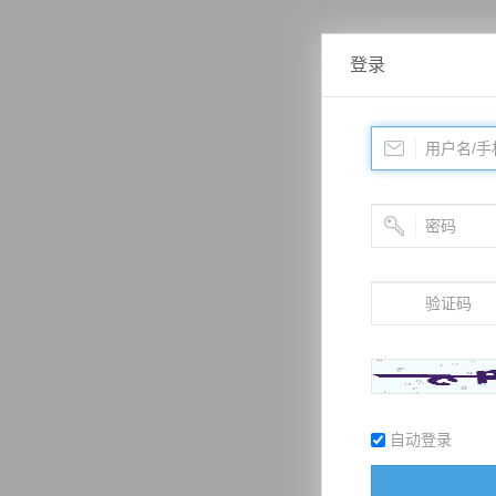
登录
自动登录