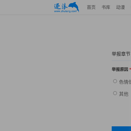
首页
书库
动漫
举报章节
举报原因
色情
其他