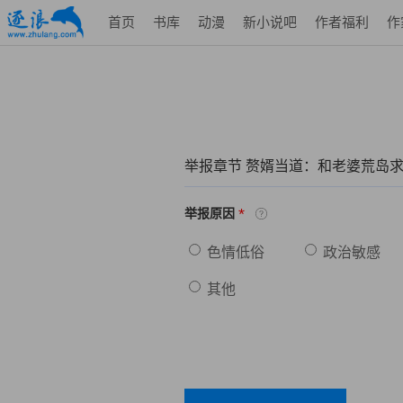
首页
书库
动漫
新小说吧
作者福利
作
举报章节 赘婿当道：和老婆荒岛求
*
举报原因
色情低俗
政治敏感
其他