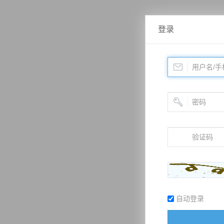
登录
自动登录