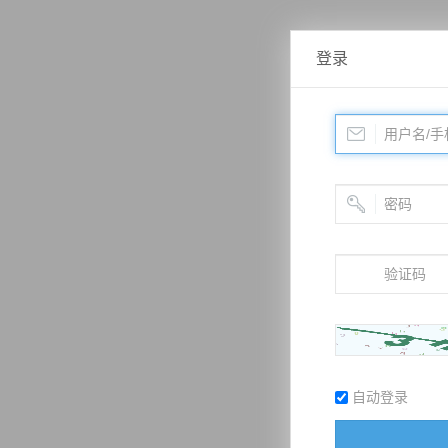
登录
自动登录