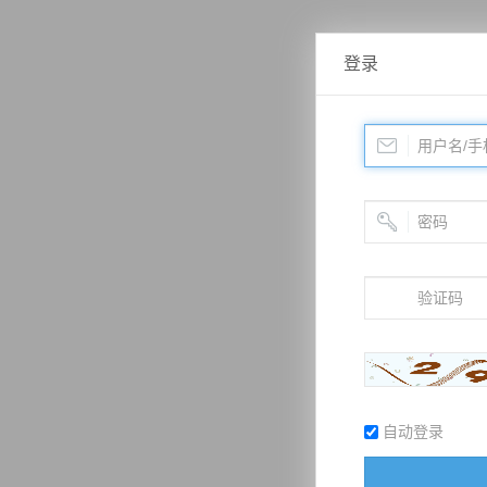
登录
自动登录