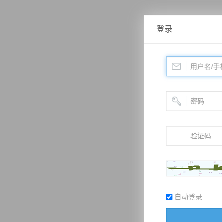
登录
自动登录