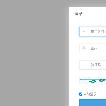
登录
自动登录