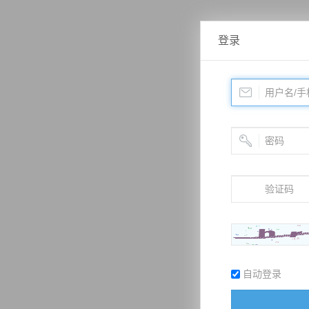
登录
自动登录