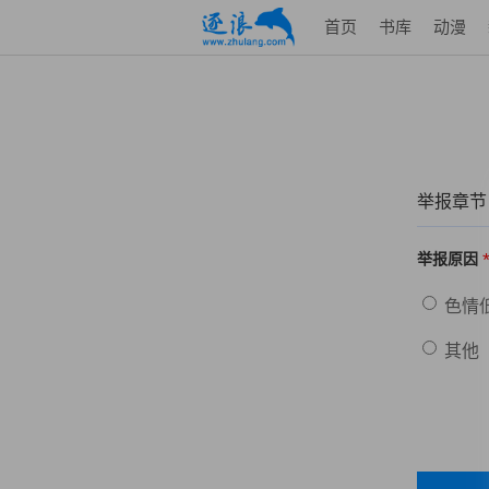
首页
书库
动漫
举报章节
举报原因
色情
其他