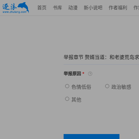
首页
书库
动漫
新小说吧
作者福利
作
举报章节 赘婿当道：和老婆荒岛求
*
举报原因
色情低俗
政治敏感
其他