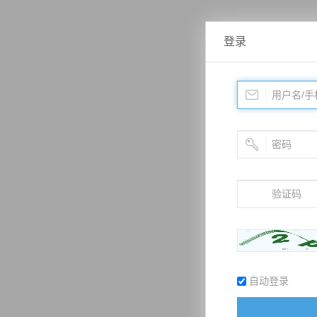
登录
自动登录