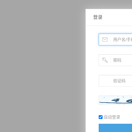
登录
自动登录