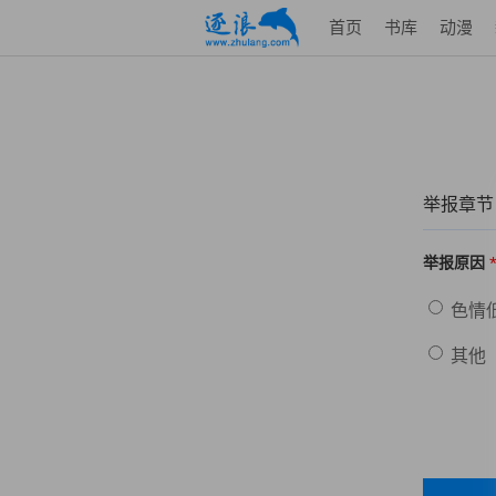
首页
书库
动漫
举报章节
举报原因
色情
其他