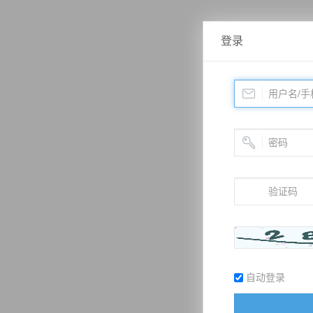
登录
自动登录