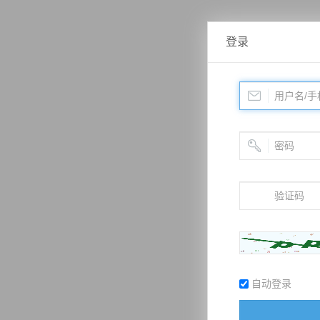
登录
自动登录