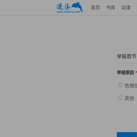
首页
书库
动漫
举报章节
举报原因
色情
其他