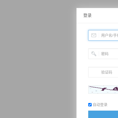
登录
自动登录