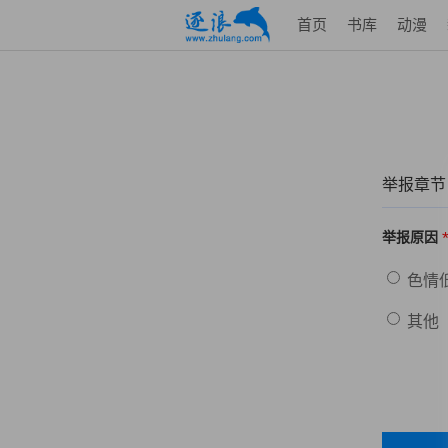
首页
书库
动漫
举报章节
举报原因
色情
其他