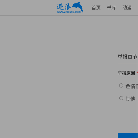
首页
书库
动漫
举报章节
举报原因
色情
其他