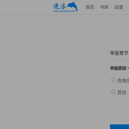
首页
书库
动漫
举报章节
举报原因
色情
其他