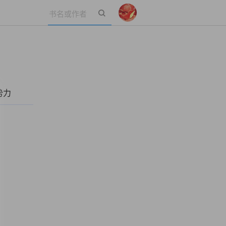
立即登录
势力