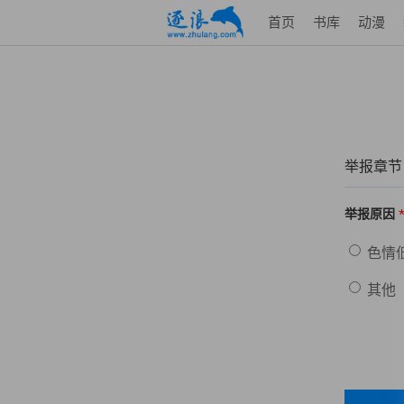
首页
书库
动漫
举报章节
举报原因
色情
其他