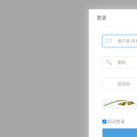
登录
自动登录