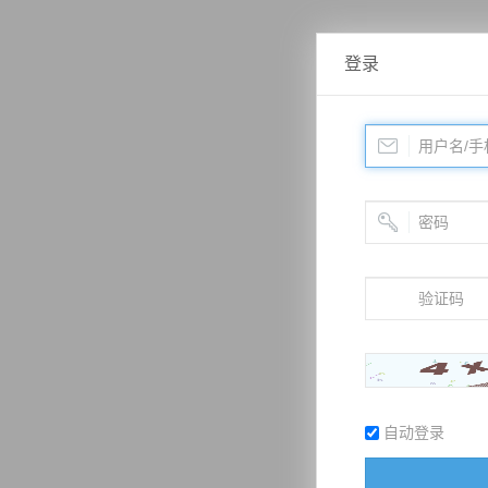
登录
自动登录