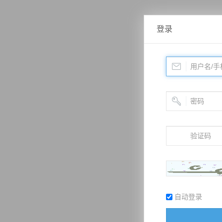
登录
自动登录