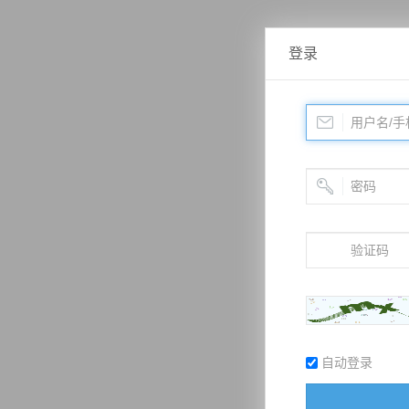
登录
自动登录