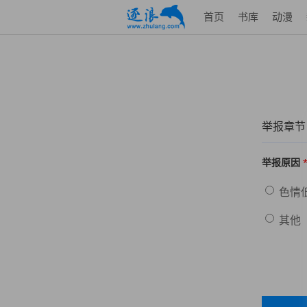
首页
书库
动漫
举报章节
举报原因
色情
其他