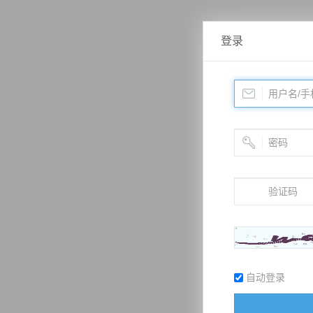
登录
自动登录