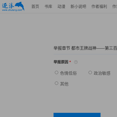
首页
书库
动漫
新小说吧
作者福利
作
举报章节 都市王牌战神——第三
*
举报原因
色情低俗
政治敏感
其他